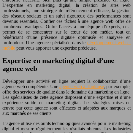
L’expertise en marketing digital, la création de sites web
professionnels, une stratégie de référencement efficace, la gestion
des réseaux sociaux et un suivi rigoureux des performances sont
devenus essentiels. Confier ces tâches à une agence web offre de
nombreux avantages. Outre l’accès à une équipe d’experts, cela
permet de se concentrer sur le cœur de son métier, tout en
bénéficiant d’une présence digitale optimisée et analysée en
profondeur. Une agence spécialisée dans le
développement web et
mobile
peut vous apporter une expertise précieuse.
Expertise en marketing digital d’une
agence web
Développer une activité en ligne requiert la collaboration d’une
agence web compétente. Une
agence web à Toulouse
, par exemple,
offre des services de qualité dans le domaine du marketing en ligne.
Les spécialistes de cette agence disposent d’une expertise et d’une
expérience solide en marketing digital. Les stratégies mises en
œuvre par cette agence sont efficaces et adaptées aux marques et
aux marchés de ses clients.
L’agence utilise des outils technologiques avancés pour le marketing
digital et mesure régulièrement les résultats obtenus. Les industries