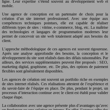
ligne. Leur expertise s’étend souvent au développement web et
mobile.
Une agence de conception est un partenaire de choix pour la
création d’un site internet professionnel. Avec une équipe aux
compétences techniques pointues, elle est capable de réaliser
différents types de sites : vitrine, e-commerce, blog, etc. La maîtrise
des technologies et langages de programmation modernes leur
permet de concevoir un site web totalement adapté aux besoins du
client.
L’approche méthodologique de ces agences est souvent rigoureuse.
Après une analyse approfondie des besoins, la conception et le
développement du site sont réalisés dans des délais raisonnables. Par
ailleurs, des services supplémentaires peuvent être proposés : SEO,
marketing digital, graphisme, etc. De plus, des options de paiement
flexibles sont généralement disponibles.
Les agences de création ont souvent un portfolio riche en exemples
de sites internet réalisés. Ces réalisations attestent de l’expérience et
du savoir-faire de l’équipe en place. De plus, pendant le projet, un
processus d’interaction continue avec le client est établi pour valider
chaque étape.
La collaboration avec une agence présente plus d’avantages qu’avec
un freelancer ou une création en interne. En effet, l’agence offre des