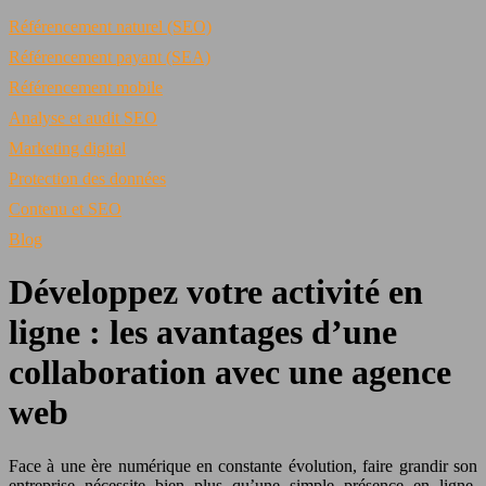
Référencement naturel (SEO)
Référencement payant (SEA)
Référencement mobile
Analyse et audit SEO
Marketing digital
Protection des données
Contenu et SEO
Blog
Développez votre activité en
ligne : les avantages d’une
collaboration avec une agence
web
Face à une ère numérique en constante évolution, faire grandir son
entreprise nécessite bien plus qu’une simple présence en ligne.