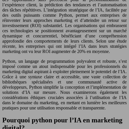
l’expérience client, la prédiction des tendances et l’automatisation
des tâches répétitives. L’intégration stratégique de l’IA, facilitée par
des outils puissants comme Python, permet aux entreprises de
réinventer leurs approches marketing et d’atteindre un retour sur
investissement (ROI) substantiel. Les organisations qui embrassent
ces technologies se positionnent avantageusement sur un marché
dynamique et concurrentiel, bénéficiant d’une compréhension
approfondie des comportements de leurs clients. Selon une étude
récente, les entreprises qui ont intégré l’IA dans leurs stratégies
marketing ont vu leur ROI augmenter de 20% en moyenne.
Python, un langage de programmation polyvalent et robuste, s’est
imposé comme un atout indispensable pour les professionnels du
marketing digital aspirant à exploiter pleinement le potentiel de l’IA.
Grâce à une syntaxe claire et accessible, une vaste collection de
bibliothèques spécialisées et une communauté active de
développeurs, Python simplifie la conception et l’implémentation de
solutions d’IA sur mesure. Nous examinerons également les
considérations éthiques cruciales associées à l’utilisation de l’IA
dans le domaine du marketing, en mettant en lumière les meilleures
pratiques pour une utilisation responsable et transparente.
Pourquoi python pour l’IA en marketing
digital?