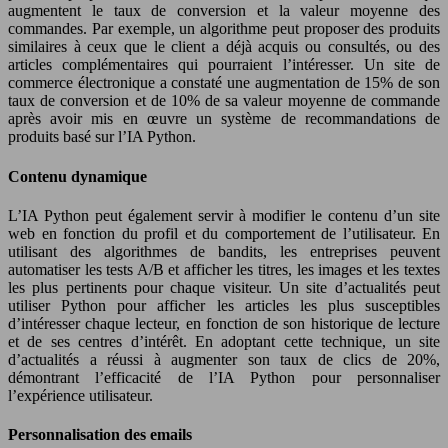
augmentent le taux de conversion et la valeur moyenne des
commandes. Par exemple, un algorithme peut proposer des produits
similaires à ceux que le client a déjà acquis ou consultés, ou des
articles complémentaires qui pourraient l’intéresser. Un site de
commerce électronique a constaté une augmentation de 15% de son
taux de conversion et de 10% de sa valeur moyenne de commande
après avoir mis en œuvre un système de recommandations de
produits basé sur l’IA Python.
Contenu dynamique
L’IA Python peut également servir à modifier le contenu d’un site
web en fonction du profil et du comportement de l’utilisateur. En
utilisant des algorithmes de bandits, les entreprises peuvent
automatiser les tests A/B et afficher les titres, les images et les textes
les plus pertinents pour chaque visiteur. Un site d’actualités peut
utiliser Python pour afficher les articles les plus susceptibles
d’intéresser chaque lecteur, en fonction de son historique de lecture
et de ses centres d’intérêt. En adoptant cette technique, un site
d’actualités a réussi à augmenter son taux de clics de 20%,
démontrant l’efficacité de l’IA Python pour personnaliser
l’expérience utilisateur.
Personnalisation des emails