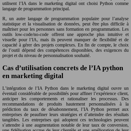
utilisent l’IA dans le marketing digital ont choisi Python comme
langage de programmation principal.
R, un autre langage de programmation populaire pour l’analyse
statistique et la visualisation de données, peut être plus difficile à
maîtriser pour les personnes sans formation en programmation. Les
outils low-code/no-code offrent une approche plus intuitive et
visuelle pour l’IA, mais ils peuvent manquer de flexibilité et de
capacité à gérer des projets complexes. En fin de compte, le choix
de l’outil dépend des compétences disponibles, des exigences du
projet et du niveau de personnalisation souhaité.
Cas d’utilisation concrets de l’IA python
en marketing digital
L’intégration de l’IA Python dans le marketing digital ouvre un
éventail considérable de possibilités pour affiner l’expérience client,
anticiper les comportements et rationaliser les processus. Des
recommandations de produits hautement personnalisées à la
prédiction du taux de désabonnement, l’IA Python permet aux
entreprises de peaufiner leurs stratégies et d’atteindre des résultats
tangibles. Les entreprises qui adoptent ces technologies peuvent
s’attendre à une augmentation notable de leur taux de conversion,
une fidélisation accrue de leur clientèle et une amélioration de leur