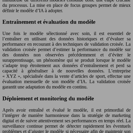
du processus. La mise en place de focus groupes permet de mieux
définir le modèle d’IA à adopter.
Entraînement et évaluation du modèle
Une fois le modèle sélectionné avec soin, il est essentiel de
l’entraîner en utilisant des données historiques et d’évaluer sa
performance en recourant à des techniques de validation croisée. La
validation croisée permet d’estimer la performance du modèle sur
des données non observées précédemment et d’éviter le
surapprentissage, un phénomène qui se produit lorsque le modèle
s’adapte trop étroitement aux données d’entraînement et perd sa
capacité à généraliser à de nouvelles données. L’entreprise
« XYZ », spécialisée dans la vente d’articles de sport, effectue une
évaluation mensuelle de son modèle d’IA. La validation croisée
garantit une adaptation du modèle en continu.
Déploiement et monitoring du modèle
Après avoir entraîné et évalué le modèle, il est primordial de
l’intégrer de manière harmonieuse dans la stratégie de marketing
digital et de suivre attentivement ses performances en temps réel. La
surveillance continue permet de détecter rapidement les éventuels
problèmes et d’ajuster le modèle si nécessaire afin de maintenir son