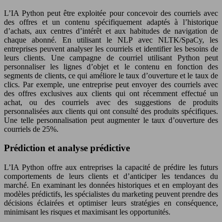
L’IA Python peut être exploitée pour concevoir des courriels avec
des offres et un contenu spécifiquement adaptés à l’historique
d’achats, aux centres d’intérêt et aux habitudes de navigation de
chaque abonné. En utilisant le NLP avec NLTK/SpaCy, les
entreprises peuvent analyser les courriels et identifier les besoins de
leurs clients. Une campagne de courriel utilisant Python peut
personnaliser les lignes d’objet et le contenu en fonction des
segments de clients, ce qui améliore le taux d’ouverture et le taux de
clics. Par exemple, une entreprise peut envoyer des courriels avec
des offres exclusives aux clients qui ont récemment effectué un
achat, ou des courriels avec des suggestions de produits
personnalisées aux clients qui ont consulté des produits spécifiques.
Une telle personnalisation peut augmenter le taux d’ouverture des
courriels de 25%.
Prédiction et analyse prédictive
L’IA Python offre aux entreprises la capacité de prédire les futurs
comportements de leurs clients et d’anticiper les tendances du
marché. En examinant les données historiques et en employant des
modèles prédictifs, les spécialistes du marketing peuvent prendre des
décisions éclairées et optimiser leurs stratégies en conséquence,
minimisant les risques et maximisant les opportunités.