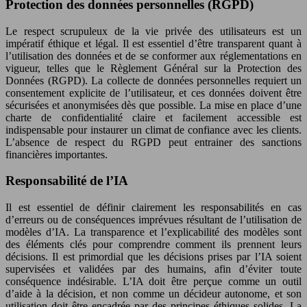
Protection des données personnelles (RGPD)
Le respect scrupuleux de la vie privée des utilisateurs est un
impératif éthique et légal. Il est essentiel d’être transparent quant à
l’utilisation des données et de se conformer aux réglementations en
vigueur, telles que le Règlement Général sur la Protection des
Données (RGPD). La collecte de données personnelles requiert un
consentement explicite de l’utilisateur, et ces données doivent être
sécurisées et anonymisées dès que possible. La mise en place d’une
charte de confidentialité claire et facilement accessible est
indispensable pour instaurer un climat de confiance avec les clients.
L’absence de respect du RGPD peut entrainer des sanctions
financières importantes.
Responsabilité de l’IA
Il est essentiel de définir clairement les responsabilités en cas
d’erreurs ou de conséquences imprévues résultant de l’utilisation de
modèles d’IA. La transparence et l’explicabilité des modèles sont
des éléments clés pour comprendre comment ils prennent leurs
décisions. Il est primordial que les décisions prises par l’IA soient
supervisées et validées par des humains, afin d’éviter toute
conséquence indésirable. L’IA doit être perçue comme un outil
d’aide à la décision, et non comme un décideur autonome, et son
utilisation doit être encadrée par des principes éthiques solides. La