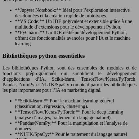
**Jupyter Notebook:** Idéal pour l’exploration interactive
des données et la création rapide de prototypes.
**VS Code:** Un IDE polyvalent et extensible grâce à une
multitude d’extensions pour le développement Python.
**PyCharm:** Un IDE dédié au développement Python,
offrant des fonctionnalités avancées pour l’IA et le machine
learning.
Bibliothèques python essentielles
Les bibliothèques Python sont des ensembles de modules et de
fonctions préprogrammés qui simplifient le développement
d’applications d’IA. Scikit-learn, TensorFlow/Keras/PyTorch,
Pandas, NumPy et NLTK/SpaCy comptent parmi les bibliothèques
les plus importantes pour l’IA en marketing digital.
**Scikit-learn:** Pour le machine learning général
(classification, régression, clustering).
**TensorFlow/Keras/PyTorch:** Pour le deep learning
(analyse d’images, traitement du langage naturel).
**Pandas/NumPy:** Pour la manipulation et l’analyse de
données.
**NLTK/SpaCy:** Pour le traitement du langage naturel