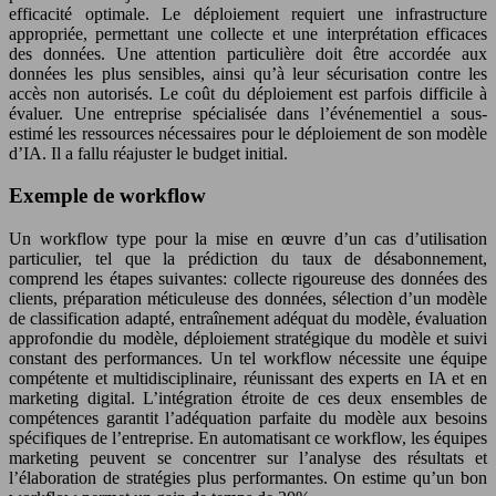
efficacité optimale. Le déploiement requiert une infrastructure
appropriée, permettant une collecte et une interprétation efficaces
des données. Une attention particulière doit être accordée aux
données les plus sensibles, ainsi qu’à leur sécurisation contre les
accès non autorisés. Le coût du déploiement est parfois difficile à
évaluer. Une entreprise spécialisée dans l’événementiel a sous-
estimé les ressources nécessaires pour le déploiement de son modèle
d’IA. Il a fallu réajuster le budget initial.
Exemple de workflow
Un workflow type pour la mise en œuvre d’un cas d’utilisation
particulier, tel que la prédiction du taux de désabonnement,
comprend les étapes suivantes: collecte rigoureuse des données des
clients, préparation méticuleuse des données, sélection d’un modèle
de classification adapté, entraînement adéquat du modèle, évaluation
approfondie du modèle, déploiement stratégique du modèle et suivi
constant des performances. Un tel workflow nécessite une équipe
compétente et multidisciplinaire, réunissant des experts en IA et en
marketing digital. L’intégration étroite de ces deux ensembles de
compétences garantit l’adéquation parfaite du modèle aux besoins
spécifiques de l’entreprise. En automatisant ce workflow, les équipes
marketing peuvent se concentrer sur l’analyse des résultats et
l’élaboration de stratégies plus performantes. On estime qu’un bon