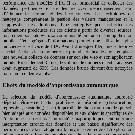
performance des modèles d’IA. Il est primordial de collecter des
données pertinentes et de les nettoyer méticuleusement afin
d’éliminer les erreurs et les incohérences. Les techniques de
nettoyage comprennent la gestion des valeurs manquantes et la
suppression des doublons. Une entreprise peut collecter des
informations précieuses sur ses clients à partir de diverses sources,
notamment son site web, sa communauté en ligne et son application
mobile. Cet agrégat d’informations permet une utilisation plus
judicieuse et efficace de l’IA. Avant d’intégrer l’IA, une entreprise
spécialisée dans le e-commerce de produits de beauté a mis en place
une nouvelle collecte de données sur son site web et son application
mobile. En seulement 3 mois, le volume de données client à analyser
avait augmenté de 60%. Les données brutes doivent être nettoyées
pour une meilleure analyse.
Choix du modèle d’apprentissage automatique
La sélection du modèle d’apprentissage automatique approprié
dépend étroitement du problème à résoudre (classification,
régression, clustering). Il est impératif de choisir un modèle qui soit
bien adapté aux données disponibles et aux objectifs spécifiques de
l’entreprise. Le recours à un modèle inapproprié peut entraîner une
interprétation erronée des données et une baisse significative des
performances de la stratégie marketing mise en œuvre. L’exploration
minutieuse de différents modèles constitue donc une étape cruciale