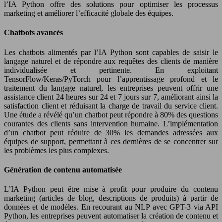
l’IA Python offre des solutions pour optimiser les processus
marketing et améliorer l’efficacité globale des équipes.
Chatbots avancés
Les chatbots alimentés par l’IA Python sont capables de saisir le
langage naturel et de répondre aux requêtes des clients de manière
individualisée et pertinente. En exploitant
TensorFlow/Keras/PyTorch pour l’apprentissage profond et le
traitement du langage naturel, les entreprises peuvent offrir une
assistance client 24 heures sur 24 et 7 jours sur 7, améliorant ainsi la
satisfaction client et réduisant la charge de travail du service client.
Une étude a révélé qu’un chatbot peut répondre à 80% des questions
courantes des clients sans intervention humaine. L’implémentation
d’un chatbot peut réduire de 30% les demandes adressées aux
équipes de support, permettant à ces dernières de se concentrer sur
les problèmes les plus complexes.
Génération de contenu automatisée
L’IA Python peut être mise à profit pour produire du contenu
marketing (articles de blog, descriptions de produits) à partir de
données et de modèles. En recourant au NLP avec GPT-3 via API
Python, les entreprises peuvent automatiser la création de contenu et