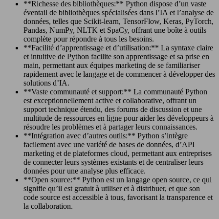
**Richesse des bibliothèques:** Python dispose d’un vaste
éventail de bibliothèques spécialisées dans l’IA et l’analyse de
données, telles que Scikit-learn, TensorFlow, Keras, PyTorch,
Pandas, NumPy, NLTK et SpaCy, offrant une boîte à outils
complète pour répondre à tous les besoins.
**Facilité d’apprentissage et d’utilisation:** La syntaxe claire
et intuitive de Python facilite son apprentissage et sa prise en
main, permettant aux équipes marketing de se familiariser
rapidement avec le langage et de commencer à développer des
solutions d’IA.
**Vaste communauté et support:** La communauté Python
est exceptionnellement active et collaborative, offrant un
support technique étendu, des forums de discussion et une
multitude de ressources en ligne pour aider les développeurs à
résoudre les problèmes et à partager leurs connaissances.
**Intégration avec d’autres outils:** Python s’intègre
facilement avec une variété de bases de données, d’API
marketing et de plateformes cloud, permettant aux entreprises
de connecter leurs systèmes existants et de centraliser leurs
données pour une analyse plus efficace.
**Open source:** Python est un langage open source, ce qui
signifie qu’il est gratuit à utiliser et à distribuer, et que son
code source est accessible à tous, favorisant la transparence et
la collaboration.