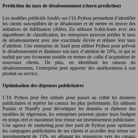
Prédiction du taux de désabonnement (churn prediction)
Les modèles prédictifs fondés sur l’IA Python permettent d’identifier
les clients susceptibles de se désabonner et de mettre en œuvre des
initiatives de fidélisation ciblées. En utilisant Scikit-learn avec des
algorithmes de classification, les entreprises peuvent prédire le taux
de désabonnement avec une exactitude élevée et réduire leur taux
d’attrition. Une entreprise de SaaS peut utiliser Python pour prévoir
le désabonnement et diminuer son taux d’attrition de 10%, ce qui se
traduit par une économie notable en termes de coûts d’acquisition de
nouveaux clients. De plus, en identifiant les raisons du
désabonnement, l’entreprise peut apporter des améliorations à son
produit ou service.
Optimisation des dépenses publicitaires
L’IA Python peut être utilisée pour passer au crible les données
publicitaires et repérer les canaux les plus performants. En utilisant
Pandas et NumPy pour décortiquer les données et élaborer des
modèles de régression, les entreprises peuvent ajuster leurs budgets
en temps réel et maximiser leur retour sur investissement publicitaire.
Une agence de marketing peut tirer parti de Python pour optimiser
les campagnes publicitaires de ses clients et accroître leur retour sur
investissement de 15%, en allouant les ressources vers les canaux