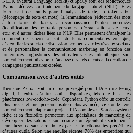
NLTK (Natural Language Toolkit) et SpaCy sont des bibliothèques
Python dédiées au traitement du langage naturel (NLP). Elles
fournissent des outils pour l’analyse de texte, la tokenisation
(découpage du texte en mots), la lemmatisation (réduction des mots
à leur forme de base), la reconnaissance d’entités nommées
(identification des noms de personnes, d’organisations, de lieux,
etc.) et d’autres tâches liées au NLP. Elles permettent d’analyser le
sentiment des clients à partir de leurs commentaires en ligne,
d’identifier les sujets de discussion pertinents sur les réseaux sociaux
et de personnaliser la communication marketing en fonction des
préférences linguistiques des utilisateurs. Ces bibliothèques sont
particulièrement utiles pour l’analyse des avis clients et la création de
campagnes publicitaires ciblées.
Comparaison avec d’autres outils
Bien que Python soit un choix privilégié pour l’IA en marketing
digital, il existe d’autres outils disponibles, tels que R et les
plateformes low-code/no-code. Cependant, Python offre un contrôle
plus précis et une personnalisation plus avancée, ce qui le rend
particulièrement adapté aux projets d’IA complexes. Son écosystème
riche et sa flexibilité permettent aux spécialistes du marketing de
développer des solutions sur mesure qui répondent exactement à
leurs besoins, sans être limités par les fonctionnalités prédéfinies
d’autres outils. Selon une enquête récente, 70% des entreprises qui