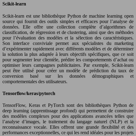
Scikit-learn
Scikit-learn est une bibliothèque Python de machine learning open
source qui fournit des outils simples et efficaces pour l’analyse de
données. Elle offre une collection complète d’algorithmes de
classification, de régression et de clustering, ainsi que des méthodes
pour l’évaluation des modèles et la sélection des caractéristiques.
Son interface conviviale permet aux spécialistes du marketing
d’expérimenter rapidement avec différents modèles et de déterminer
la solution la plus adaptée à leurs objectifs spécifiques, que ce soit
pour segmenter leur clientèle, prédire les comportements d’achat ou
optimiser leurs campagnes publicitaires. Par exemple, Scikit-learn
peut être utilisé pour créer un modèle de prédiction du taux de
conversion basé sur les données démographiques et
comportementales des utilisateurs.
Tensorflow/keras/pytorch
TensorFlow, Keras et PyTorch sont des bibliothèques Python de
deep learning (apprentissage profond) qui permettent de construire
des modèles complexes pour des applications avancées telles que
l’analyse d’images, le traitement du langage naturel (NLP) et la
reconnaissance vocale. Elles offrent une grande flexibilité et des
performances exceptionnelles, ce qui les rend idéales pour les projets