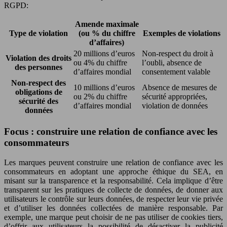
RGPD:
Amende maximale
Type de violation
(ou % du chiffre
Exemples de violations
d’affaires)
20 millions d’euros
Non-respect du droit à
Violation des droits
ou 4% du chiffre
l’oubli, absence de
des personnes
d’affaires mondial
consentement valable
Non-respect des
10 millions d’euros
Absence de mesures de
obligations de
ou 2% du chiffre
sécurité appropriées,
sécurité des
d’affaires mondial
violation de données
données
Focus : construire une relation de confiance avec les
consommateurs
Les marques peuvent construire une relation de confiance avec les
consommateurs en adoptant une approche éthique du SEA, en
misant sur la transparence et la responsabilité. Cela implique d’être
transparent sur les pratiques de collecte de données, de donner aux
utilisateurs le contrôle sur leurs données, de respecter leur vie privée
et d’utiliser les données collectées de manière responsable. Par
exemple, une marque peut choisir de ne pas utiliser de cookies tiers,
d’offrir aux utilisateurs la possibilité de désactiver la publicité