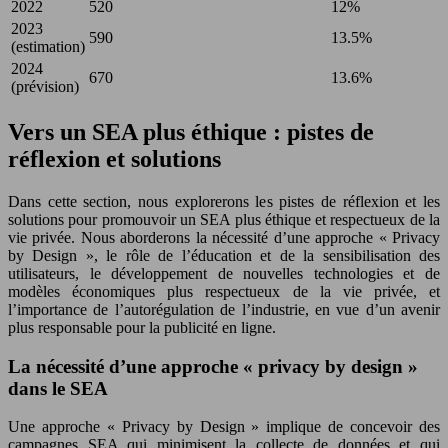
2022
520
12%
2023
590
13.5%
(estimation)
2024
670
13.6%
(prévision)
Vers un SEA plus éthique : pistes de
réflexion et solutions
Dans cette section, nous explorerons les pistes de réflexion et les
solutions pour promouvoir un SEA plus éthique et respectueux de la
vie privée. Nous aborderons la nécessité d’une approche « Privacy
by Design », le rôle de l’éducation et de la sensibilisation des
utilisateurs, le développement de nouvelles technologies et de
modèles économiques plus respectueux de la vie privée, et
l’importance de l’autorégulation de l’industrie, en vue d’un avenir
plus responsable pour la publicité en ligne.
La nécessité d’une approche « privacy by design »
dans le SEA
Une approche « Privacy by Design » implique de concevoir des
campagnes SEA qui minimisent la collecte de données et qui