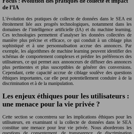
Focus : évolution des pratiques de collecte et impact
de l’IA
L’évolution des pratiques de collecte de données dans le SEA est
étroitement liée aux progrès technologiques, notamment dans les
domaines de l’intelligence artificielle (IA) et du machine learning.
Ces technologies permettent d’analyser les données collectées de
manière plus précise et efficace, ce qui conduit à un ciblage plus
sophistiqué et à une personnalisation accrue des annonces. Par
exemple, les algorithmes de machine learning peuvent identifier des
schémas de comportement complexes et prédire les préférences des
utilisateurs, ce qui permet aux annonceurs de diffuser des annonces
plus pertinentes et plus susceptibles de générer des conversions.
Cependant, cette capacité accrue de ciblage soulève des questions
éthiques importantes, car elle peut potentiellement conduire à de la
discrimination et à de la manipulation.
Les enjeux éthiques pour les utilisateurs :
une menace pour la vie privée ?
Cette section se concentrera sur les implications éthiques pour les
utilisateurs, en examinant si la collecte de données dans le SEA
constitue une menace pour leur vie privée. Nous aborderons les
questions de consentement, de transparence, de discrimination