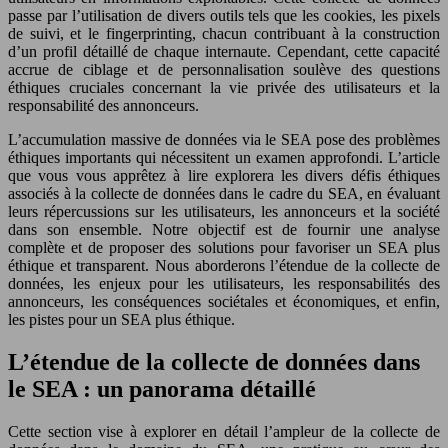
passe par l’utilisation de divers outils tels que les cookies, les pixels
de suivi, et le fingerprinting, chacun contribuant à la construction
d’un profil détaillé de chaque internaute. Cependant, cette capacité
accrue de ciblage et de personnalisation soulève des questions
éthiques cruciales concernant la vie privée des utilisateurs et la
responsabilité des annonceurs.
L’accumulation massive de données via le SEA pose des problèmes
éthiques importants qui nécessitent un examen approfondi. L’article
que vous vous apprêtez à lire explorera les divers défis éthiques
associés à la collecte de données dans le cadre du SEA, en évaluant
leurs répercussions sur les utilisateurs, les annonceurs et la société
dans son ensemble. Notre objectif est de fournir une analyse
complète et de proposer des solutions pour favoriser un SEA plus
éthique et transparent. Nous aborderons l’étendue de la collecte de
données, les enjeux pour les utilisateurs, les responsabilités des
annonceurs, les conséquences sociétales et économiques, et enfin,
les pistes pour un SEA plus éthique.
L’étendue de la collecte de données dans
le SEA : un panorama détaillé
Cette section vise à explorer en détail l’ampleur de la collecte de