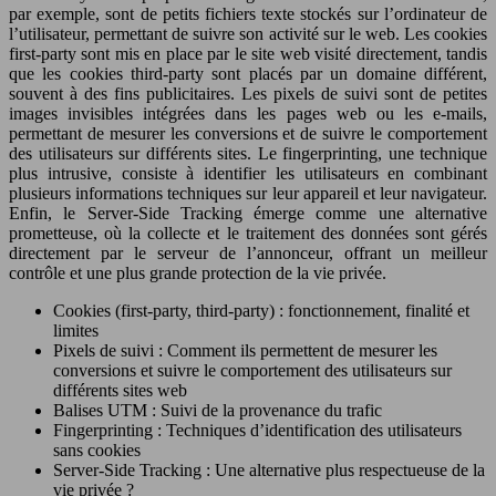
par exemple, sont de petits fichiers texte stockés sur l’ordinateur de
l’utilisateur, permettant de suivre son activité sur le web. Les cookies
first-party sont mis en place par le site web visité directement, tandis
que les cookies third-party sont placés par un domaine différent,
souvent à des fins publicitaires. Les pixels de suivi sont de petites
images invisibles intégrées dans les pages web ou les e-mails,
permettant de mesurer les conversions et de suivre le comportement
des utilisateurs sur différents sites. Le fingerprinting, une technique
plus intrusive, consiste à identifier les utilisateurs en combinant
plusieurs informations techniques sur leur appareil et leur navigateur.
Enfin, le Server-Side Tracking émerge comme une alternative
prometteuse, où la collecte et le traitement des données sont gérés
directement par le serveur de l’annonceur, offrant un meilleur
contrôle et une plus grande protection de la vie privée.
Cookies (first-party, third-party) : fonctionnement, finalité et
limites
Pixels de suivi : Comment ils permettent de mesurer les
conversions et suivre le comportement des utilisateurs sur
différents sites web
Balises UTM : Suivi de la provenance du trafic
Fingerprinting : Techniques d’identification des utilisateurs
sans cookies
Server-Side Tracking : Une alternative plus respectueuse de la
vie privée ?