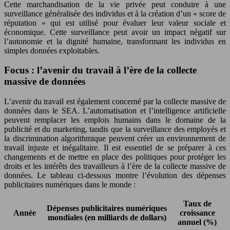
Cette marchandisation de la vie privée peut conduire à une
surveillance généralisée des individus et à la création d’un « score de
réputation » qui est utilisé pour évaluer leur valeur sociale et
économique. Cette surveillance peut avoir un impact négatif sur
l’autonomie et la dignité humaine, transformant les individus en
simples données exploitables.
Focus : l’avenir du travail à l’ère de la collecte
massive de données
L’avenir du travail est également concerné par la collecte massive de
données dans le SEA. L’automatisation et l’intelligence artificielle
peuvent remplacer les emplois humains dans le domaine de la
publicité et du marketing, tandis que la surveillance des employés et
la discrimination algorithmique peuvent créer un environnement de
travail injuste et inégalitaire. Il est essentiel de se préparer à ces
changements et de mettre en place des politiques pour protéger les
droits et les intérêts des travailleurs à l’ère de la collecte massive de
données. Le tableau ci-dessous montre l’évolution des dépenses
publicitaires numériques dans le monde :
Taux de
Dépenses publicitaires numériques
Année
croissance
mondiales (en milliards de dollars)
annuel (%)