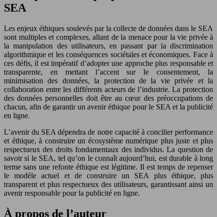
SEA
Les enjeux éthiques soulevés par la collecte de données dans le SEA
sont multiples et complexes, allant de la menace pour la vie privée à
la manipulation des utilisateurs, en passant par la discrimination
algorithmique et les conséquences sociétales et économiques. Face à
ces défis, il est impératif d’adopter une approche plus responsable et
transparente, en mettant l’accent sur le consentement, la
minimisation des données, la protection de la vie privée et la
collaboration entre les différents acteurs de l’industrie. La protection
des données personnelles doit être au cœur des préoccupations de
chacun, afin de garantir un avenir éthique pour le SEA et la publicité
en ligne.
L’avenir du SEA dépendra de notre capacité à concilier performance
et éthique, à construire un écosystème numérique plus juste et plus
respectueux des droits fondamentaux des individus. La question de
savoir si le SEA, tel qu’on le connaît aujourd’hui, est durable à long
terme sans une refonte éthique est légitime. Il est temps de repenser
le modèle actuel et de construire un SEA plus éthique, plus
transparent et plus respectueux des utilisateurs, garantissant ainsi un
avenir responsable pour la publicité en ligne.
À propos de l’auteur