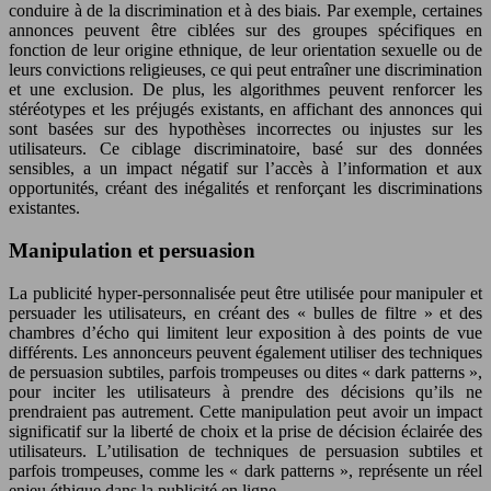
conduire à de la discrimination et à des biais. Par exemple, certaines
annonces peuvent être ciblées sur des groupes spécifiques en
fonction de leur origine ethnique, de leur orientation sexuelle ou de
leurs convictions religieuses, ce qui peut entraîner une discrimination
et une exclusion. De plus, les algorithmes peuvent renforcer les
stéréotypes et les préjugés existants, en affichant des annonces qui
sont basées sur des hypothèses incorrectes ou injustes sur les
utilisateurs. Ce ciblage discriminatoire, basé sur des données
sensibles, a un impact négatif sur l’accès à l’information et aux
opportunités, créant des inégalités et renforçant les discriminations
existantes.
Manipulation et persuasion
La publicité hyper-personnalisée peut être utilisée pour manipuler et
persuader les utilisateurs, en créant des « bulles de filtre » et des
chambres d’écho qui limitent leur exposition à des points de vue
différents. Les annonceurs peuvent également utiliser des techniques
de persuasion subtiles, parfois trompeuses ou dites « dark patterns »,
pour inciter les utilisateurs à prendre des décisions qu’ils ne
prendraient pas autrement. Cette manipulation peut avoir un impact
significatif sur la liberté de choix et la prise de décision éclairée des
utilisateurs. L’utilisation de techniques de persuasion subtiles et
parfois trompeuses, comme les « dark patterns », représente un réel
enjeu éthique dans la publicité en ligne.