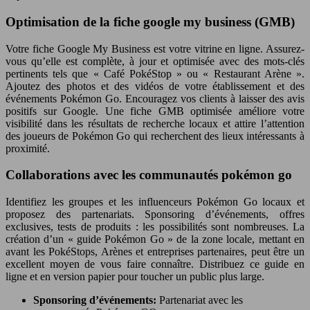
Optimisation de la fiche google my business (GMB)
Votre fiche Google My Business est votre vitrine en ligne. Assurez-
vous qu’elle est complète, à jour et optimisée avec des mots-clés
pertinents tels que « Café PokéStop » ou « Restaurant Arène ».
Ajoutez des photos et des vidéos de votre établissement et des
événements Pokémon Go. Encouragez vos clients à laisser des avis
positifs sur Google. Une fiche GMB optimisée améliore votre
visibilité dans les résultats de recherche locaux et attire l’attention
des joueurs de Pokémon Go qui recherchent des lieux intéressants à
proximité.
Collaborations avec les communautés pokémon go
Identifiez les groupes et les influenceurs Pokémon Go locaux et
proposez des partenariats. Sponsoring d’événements, offres
exclusives, tests de produits : les possibilités sont nombreuses. La
création d’un « guide Pokémon Go » de la zone locale, mettant en
avant les PokéStops, Arènes et entreprises partenaires, peut être un
excellent moyen de vous faire connaître. Distribuez ce guide en
ligne et en version papier pour toucher un public plus large.
Sponsoring d’événements:
Partenariat avec les