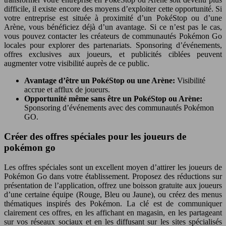
difficile, il existe encore des moyens d’exploiter cette opportunité. Si
votre entreprise est située à proximité d’un PokéStop ou d’une
Arène, vous bénéficiez déjà d’un avantage. Si ce n’est pas le cas,
vous pouvez contacter les créateurs de communautés Pokémon Go
locales pour explorer des partenariats. Sponsoring d’événements,
offres exclusives aux joueurs, et publicités ciblées peuvent
augmenter votre visibilité auprès de ce public.
Avantage d’être un PokéStop ou une Arène:
Visibilité
accrue et afflux de joueurs.
Opportunité même sans être un PokéStop ou Arène:
Sponsoring d’événements avec des communautés Pokémon
GO.
Créer des offres spéciales pour les joueurs de
pokémon go
Les offres spéciales sont un excellent moyen d’attirer les joueurs de
Pokémon Go dans votre établissement. Proposez des réductions sur
présentation de l’application, offrez une boisson gratuite aux joueurs
d’une certaine équipe (Rouge, Bleu ou Jaune), ou créez des menus
thématiques inspirés des Pokémon. La clé est de communiquer
clairement ces offres, en les affichant en magasin, en les partageant
sur vos réseaux sociaux et en les diffusant sur les sites spécialisés