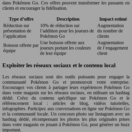
dans Pokémon Go. Ces offres peuvent transformer les passants en
clients et encourager la fidélisation.
Type d’offre
Description
Impact estimé
Réduction sur
10% de réduction sur
Augmentation
présentation de
l’addition pour les joueurs de
du nombre de
l’application
Pokémon Go
clients
Une boisson offerte aux
Augmentation
Boisson offerte par
joueurs portant les couleurs
de l’engagement
équipe
de leur équipe
client
Exploiter les réseaux sociaux et le contenu local
Les réseaux sociaux sont des outils puissants pour engager la
communauté Pokémon Go et promouvoir votre entreprise.
Encouragez vos clients à partager leurs expériences Pokémon Go
dans votre magasin sur les réseaux sociaux, en utilisant un hashtag
dédié. Créez du contenu spécifique sur Pokémon Go et le
référencement local : articles de blog, vidéos tutorielles,
infographies. Participez aux conversations en ligne sur Pokémon Go
et la communauté locale. Un concours photo sur Instagram avec un
hashtag dédié, récompensant les photos les plus originales prises
dans votre magasin en jouant à Pokémon Go, peut générer un buzz
important.