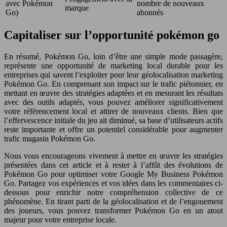
avec Pokémon
nombre de nouveaux
marque
Go)
abonnés
Capitaliser sur l’opportunité pokémon go
En résumé, Pokémon Go, loin d’être une simple mode passagère,
représente une opportunité de marketing local durable pour les
entreprises qui savent l’exploiter pour leur géolocalisation marketing
Pokémon Go. En comprenant son impact sur le trafic piétonnier, en
mettant en œuvre des stratégies adaptées et en mesurant les résultats
avec des outils adaptés, vous pouvez améliorer significativement
votre référencement local et attirer de nouveaux clients. Bien que
l’effervescence initiale du jeu ait diminué, sa base d’utilisateurs actifs
reste importante et offre un potentiel considérable pour augmenter
trafic magasin Pokémon Go.
Nous vous encourageons vivement à mettre en œuvre les stratégies
présentées dans cet article et à rester à l’affût des évolutions de
Pokémon Go pour optimiser votre Google My Business Pokémon
Go. Partagez vos expériences et vos idées dans les commentaires ci-
dessous pour enrichir notre compréhension collective de ce
phénomène. En tirant parti de la géolocalisation et de l’engouement
des joueurs, vous pouvez transformer Pokémon Go en un atout
majeur pour votre entreprise locale.