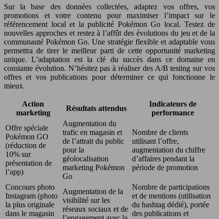
Sur la base des données collectées, adaptez vos offres, vos
promotions et votre contenu pour maximiser l’impact sur le
référencement local et la publicité Pokémon Go local. Testez de
nouvelles approches et restez à l’affût des évolutions du jeu et de la
communauté Pokémon Go. Une stratégie flexible et adaptable vous
permettra de tirer le meilleur parti de cette opportunité marketing
unique. L’adaptation est la clé du succès dans ce domaine en
constante évolution. N’hésitez pas à réaliser des A/B testing sur vos
offres et vos publications pour déterminer ce qui fonctionne le
mieux.
Action
Indicateurs de
Résultats attendus
marketing
performance
Augmentation du
Offre spéciale
trafic en magasin et
Nombre de clients
Pokémon GO
de l’attrait du public
utilisant l’offre,
(réduction de
pour la
augmentation du chiffre
10% sur
géolocalisation
d’affaires pendant la
présentation de
marketing Pokémon
période de promotion
l’app)
Go
Concours photo
Nombre de participations
Augmentation de la
Instagram (photo
et de mentions (utilisation
visibilité sur les
la plus originale
du hashtag dédié), portée
réseaux sociaux et de
dans le magasin
des publications et
l’engagement avec la