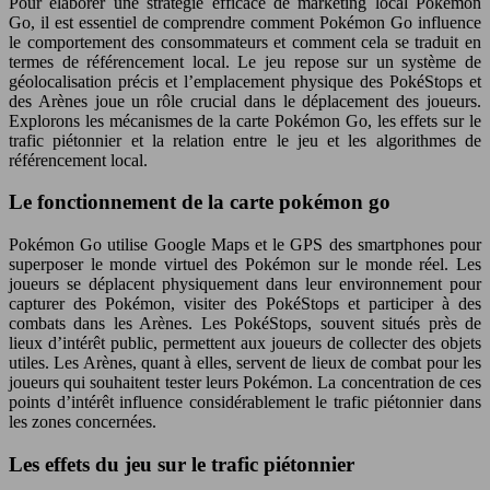
Pour élaborer une stratégie efficace de marketing local Pokémon
Go, il est essentiel de comprendre comment Pokémon Go influence
le comportement des consommateurs et comment cela se traduit en
termes de référencement local. Le jeu repose sur un système de
géolocalisation précis et l’emplacement physique des PokéStops et
des Arènes joue un rôle crucial dans le déplacement des joueurs.
Explorons les mécanismes de la carte Pokémon Go, les effets sur le
trafic piétonnier et la relation entre le jeu et les algorithmes de
référencement local.
Le fonctionnement de la carte pokémon go
Pokémon Go utilise Google Maps et le GPS des smartphones pour
superposer le monde virtuel des Pokémon sur le monde réel. Les
joueurs se déplacent physiquement dans leur environnement pour
capturer des Pokémon, visiter des PokéStops et participer à des
combats dans les Arènes. Les PokéStops, souvent situés près de
lieux d’intérêt public, permettent aux joueurs de collecter des objets
utiles. Les Arènes, quant à elles, servent de lieux de combat pour les
joueurs qui souhaitent tester leurs Pokémon. La concentration de ces
points d’intérêt influence considérablement le trafic piétonnier dans
les zones concernées.
Les effets du jeu sur le trafic piétonnier