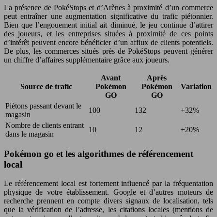
La présence de PokéStops et d’Arènes à proximité d’un commerce
peut entraîner une augmentation significative du trafic piétonnier.
Bien que l’engouement initial ait diminué, le jeu continue d’attirer
des joueurs, et les entreprises situées à proximité de ces points
d’intérêt peuvent encore bénéficier d’un afflux de clients potentiels.
De plus, les commerces situés près de PokéStops peuvent générer
un chiffre d’affaires supplémentaire grâce aux joueurs.
Avant
Après
Source de trafic
Pokémon
Pokémon
Variation
GO
GO
Piétons passant devant le
100
132
+32%
magasin
Nombre de clients entrant
10
12
+20%
dans le magasin
Pokémon go et les algorithmes de référencement
local
Le référencement local est fortement influencé par la fréquentation
physique de votre établissement. Google et d’autres moteurs de
recherche prennent en compte divers signaux de localisation, tels
que la vérification de l’adresse, les citations locales (mentions de