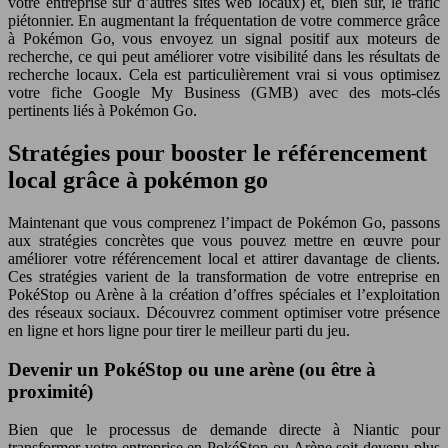
votre entreprise sur d’autres sites web locaux) et, bien sûr, le trafic
piétonnier. En augmentant la fréquentation de votre commerce grâce
à Pokémon Go, vous envoyez un signal positif aux moteurs de
recherche, ce qui peut améliorer votre visibilité dans les résultats de
recherche locaux. Cela est particulièrement vrai si vous optimisez
votre fiche Google My Business (GMB) avec des mots-clés
pertinents liés à Pokémon Go.
Stratégies pour booster le référencement
local grâce à pokémon go
Maintenant que vous comprenez l’impact de Pokémon Go, passons
aux stratégies concrètes que vous pouvez mettre en œuvre pour
améliorer votre référencement local et attirer davantage de clients.
Ces stratégies varient de la transformation de votre entreprise en
PokéStop ou Arène à la création d’offres spéciales et l’exploitation
des réseaux sociaux. Découvrez comment optimiser votre présence
en ligne et hors ligne pour tirer le meilleur parti du jeu.
Devenir un PokéStop ou une arène (ou être à
proximité)
Bien que le processus de demande directe à Niantic pour
transformer votre entreprise en PokéStop ou Arène soit devenu plus