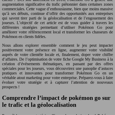
augmentation significative du trafic piétonnier dans certaines zones
commerciales. Cette vague d’enthousiasme, bien que moins massive
qu’à ses débuts, continue d’offrir des opportunités aux entreprises
qui savent tirer parti de la géolocalisation et de l’engouement des
joueurs. L’objectif de cet article est de vous guider à travers les
différentes stratégies permettant d’utiliser Pokémon Go pour
améliorer votre référencement local et transformer les chasseurs de
Pokémon en clients fidèles.
Nous allons explorer ensemble comment le jeu peut impacter
positivement votre présence en ligne, augmenter votre visibilité
auprès de votre clientèle locale et, finalement, doper votre chiffre
d’affaires. De l’optimisation de votre fiche Google My Business à la
création d’événements thématiques, en passant par des offres
spéciales pour les joueurs, vous découvrirez une panoplie d’astuces
pratiques et innovantes pour transformer Pokémon Go en un
véritable atout marketing pour votre entreprise. Préparez-vous à faire
évoluer votre stratégie et à capturer l’attention de nouveaux
prospects !
Comprendre l’impact de pokémon go sur
le trafic et la géolocalisation