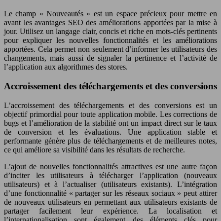
Le champ « Nouveautés » est un espace précieux pour mettre en
avant les avantages SEO des améliorations apportées par la mise à
jour. Utilisez un langage clair, concis et riche en mots-clés pertinents
pour expliquer les nouvelles fonctionnalités et les améliorations
apportées. Cela permet non seulement d’informer les utilisateurs des
changements, mais aussi de signaler la pertinence et l’activité de
l’application aux algorithmes des stores.
Accroissement des téléchargements et des conversions
L’accroissement des téléchargements et des conversions est un
objectif primordial pour toute application mobile. Les corrections de
bugs et l’amélioration de la stabilité ont un impact direct sur le taux
de conversion et les évaluations. Une application stable et
performante génère plus de téléchargements et de meilleures notes,
ce qui améliore sa visibilité dans les résultats de recherche.
L’ajout de nouvelles fonctionnalités attractives est une autre façon
d’inciter les utilisateurs à télécharger l’application (nouveaux
utilisateurs) et à l’actualiser (utilisateurs existants). L’intégration
d’une fonctionnalité « partager sur les réseaux sociaux » peut attirer
de nouveaux utilisateurs en permettant aux utilisateurs existants de
partager facilement leur expérience. La localisation et
l’internationalisation sont également des éléments clés pour