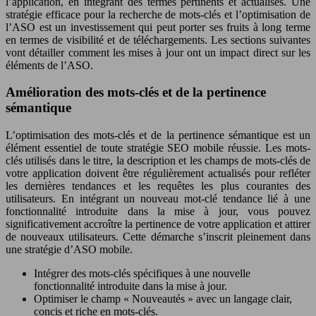
l’application, en intégrant des termes pertinents et actualisés. Une
stratégie efficace pour la recherche de mots-clés et l’optimisation de
l’ASO est un investissement qui peut porter ses fruits à long terme
en termes de visibilité et de téléchargements. Les sections suivantes
vont détailler comment les mises à jour ont un impact direct sur les
éléments de l’ASO.
Amélioration des mots-clés et de la pertinence
sémantique
L’optimisation des mots-clés et de la pertinence sémantique est un
élément essentiel de toute stratégie SEO mobile réussie. Les mots-
clés utilisés dans le titre, la description et les champs de mots-clés de
votre application doivent être régulièrement actualisés pour refléter
les dernières tendances et les requêtes les plus courantes des
utilisateurs. En intégrant un nouveau mot-clé tendance lié à une
fonctionnalité introduite dans la mise à jour, vous pouvez
significativement accroître la pertinence de votre application et attirer
de nouveaux utilisateurs. Cette démarche s’inscrit pleinement dans
une stratégie d’ASO mobile.
Intégrer des mots-clés spécifiques à une nouvelle
fonctionnalité introduite dans la mise à jour.
Optimiser le champ « Nouveautés » avec un langage clair,
concis et riche en mots-clés.