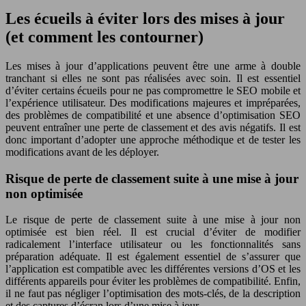
Les écueils à éviter lors des mises à jour
(et comment les contourner)
Les mises à jour d’applications peuvent être une arme à double
tranchant si elles ne sont pas réalisées avec soin. Il est essentiel
d’éviter certains écueils pour ne pas compromettre le SEO mobile et
l’expérience utilisateur. Des modifications majeures et impréparées,
des problèmes de compatibilité et une absence d’optimisation SEO
peuvent entraîner une perte de classement et des avis négatifs. Il est
donc important d’adopter une approche méthodique et de tester les
modifications avant de les déployer.
Risque de perte de classement suite à une mise à jour
non optimisée
Le risque de perte de classement suite à une mise à jour non
optimisée est bien réel. Il est crucial d’éviter de modifier
radicalement l’interface utilisateur ou les fonctionnalités sans
préparation adéquate. Il est également essentiel de s’assurer que
l’application est compatible avec les différentes versions d’OS et les
différents appareils pour éviter les problèmes de compatibilité. Enfin,
il ne faut pas négliger l’optimisation des mots-clés, de la description
et des captures d’écran lors d’une mise à jour.