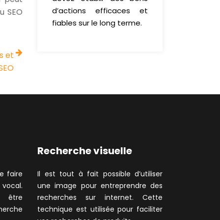
d’actions efficaces et
ou SEO
fiables sur le long terme.
s et
 SEO
Recherche visuelle
e faire
Il est tout à fait possible d’utiliser
vocal.
une image pour entreprendre des
t être
recherches sur internet. Cette
cherche
technique est utilisée pour faciliter