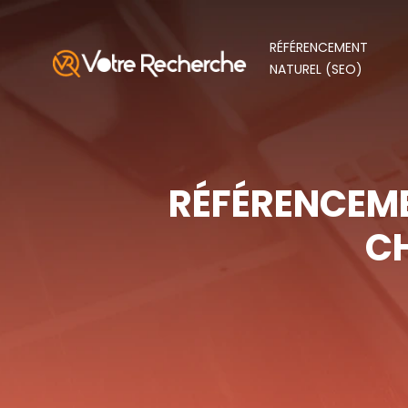
RÉFÉRENCEMENT
NATUREL (SEO)
RÉFÉRENCEME
CH