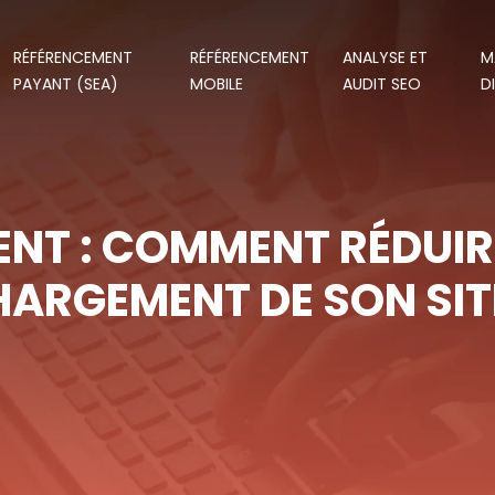
RÉFÉRENCEMENT
RÉFÉRENCEMENT
ANALYSE ET
M
PAYANT (SEA)
MOBILE
AUDIT SEO
D
NT : COMMENT RÉDUIRE
ARGEMENT DE SON SIT