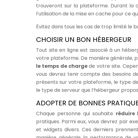
trouveront sur la plateforme. Durant la 
l’utilisation de la mise en cache pour ce q
Évitez dans tous les cas de trop limité l
CHOISIR UN BON HÉBERGEUR
Tout site en ligne est associé à un héberg
votre plateforme. De manière générale, p
le temps de charge
de votre site. Cepen
vous devrez tenir compte des besoins de 
présents sur votre plateforme, le type d
le type de serveur que l’hébergeur propos
ADOPTER DE BONNES PRATIQU
Chaque personne qui souhaite
réduire
pratiques. Parmi eux, vous devrez par exe
et widgets divers. Ces derniers prenne
manière générale la performance de vot