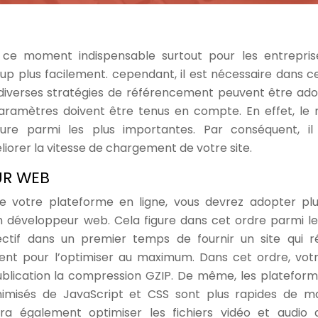
en ce moment indispensable surtout pour les entrepris
p plus facilement. cependant, il est nécessaire dans c
t, diverses stratégies de référencement peuvent être ad
paramètres doivent être tenus en compte. En effet, le 
gure parmi les plus importantes. Par conséquent, il
orer la vitesse de chargement de votre site.
UR WEB
e votre plateforme en ligne, vous devrez adopter plu
 bon développeur web. Cela figure dans cet ordre parmi le
ectif dans un premier temps de fournir un site qui 
ent pour l’optimiser au maximum. Dans cet ordre, votr
blication la compression GZIP. De même, les plateform
inimisés de JavaScript et CSS sont plus rapides de m
ra également optimiser les fichiers vidéo et audio 