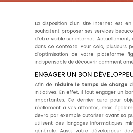
La disposition d’un site internet est 
souhaitent proposer ses services beaucou
d’être visible sur internet. Actuellemen
dans ce contexte. Pour cela, plusieurs 
d’optimisation de votre plateforme fi
indispensable de découvrir comment améli
ENGAGER UN BON DÉVELOPPE
Afin de
réduire le temps de charge
d
initiatives. En effet, il faut engager un
importantes. Ce dernier aura pour obj
réellement à vos attentes, mais égalem
devra par exemple autoriser avant sa pu
utilisent des langages informatiques m
générale. Aussi, votre développeur dev