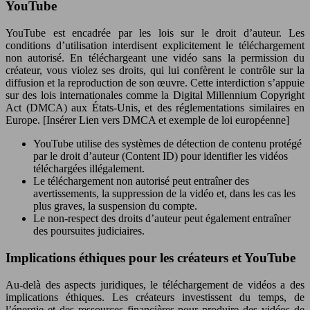
YouTube
YouTube est encadrée par les lois sur le droit d’auteur. Les
conditions d’utilisation interdisent explicitement le téléchargement
non autorisé. En téléchargeant une vidéo sans la permission du
créateur, vous violez ses droits, qui lui confèrent le contrôle sur la
diffusion et la reproduction de son œuvre. Cette interdiction s’appuie
sur des lois internationales comme la Digital Millennium Copyright
Act (DMCA) aux États-Unis, et des réglementations similaires en
Europe. [Insérer Lien vers DMCA et exemple de loi européenne]
YouTube utilise des systèmes de détection de contenu protégé
par le droit d’auteur (Content ID) pour identifier les vidéos
téléchargées illégalement.
Le téléchargement non autorisé peut entraîner des
avertissements, la suppression de la vidéo et, dans les cas les
plus graves, la suspension du compte.
Le non-respect des droits d’auteur peut également entraîner
des poursuites judiciaires.
Implications éthiques pour les créateurs et YouTube
Au-delà des aspects juridiques, le téléchargement de vidéos a des
implications éthiques. Les créateurs investissent du temps, de
l’énergie et des ressources financières pour produire des vidéos de