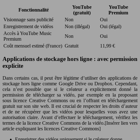
YouTube
YouTube
Fonctionnalité
(gratuit)
Premium
Visionnage sans publicité
Non
Oui
Enregistrement de vidéos
Non (illégal)
Oui (légal)
Accès à YouTube Music
Non
Oui
Premium
Coût mensuel estimé (France)
Gratuit
11,99 €
Applications de stockage hors ligne : avec permission
explicite
Dans certains cas, il peut être légitime d’utiliser des applications de
stockage hors ligne comme Google Drive ou Dropbox. Cependant,
cela n’est possible que si le créateur a explicitement donné la
permission de télécharger sa vidéo, par exemple en la proposant
sous licence Creative Commons ou en l’offrant en téléchargement
gratuit sur son site web. Il est crucial de respecter les droits d’auteur
et de ne récupérer que les vidéos pour lesquelles vous avez une
autorisation claire. Avant d’effectuer le téléchargement, vérifiez les
termes de la licence Creative Commons de la vidéo.[Insérer lien vers
article expliquant les licences Creative Commons]
Enregistrer des vidéos uniquement si le créateur donne