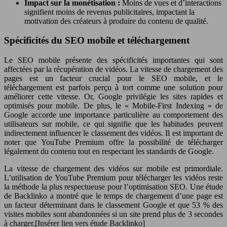
Impact sur la monétisation :
Moins de vues et d’interactions
signifient moins de revenus publicitaires, impactant la
motivation des créateurs à produire du contenu de qualité.
Spécificités du SEO mobile et téléchargement
Le SEO mobile présente des spécificités importantes qui sont
affectées par la récupération de vidéos. La vitesse de chargement des
pages est un facteur crucial pour le SEO mobile, et le
téléchargement est parfois perçu à tort comme une solution pour
améliorer cette vitesse. Or, Google privilégie les sites rapides et
optimisés pour mobile. De plus, le « Mobile-First Indexing » de
Google accorde une importance particulière au comportement des
utilisateurs sur mobile, ce qui signifie que les habitudes peuvent
indirectement influencer le classement des vidéos. Il est important de
noter que YouTube Premium offre la possibilité de télécharger
légalement du contenu tout en respectant les standards de Google.
La vitesse de chargement des vidéos sur mobile est primordiale.
L’utilisation de YouTube Premium pour télécharger les vidéos reste
la méthode la plus respectueuse pour l’optimisation SEO. Une étude
de Backlinko a montré que le temps de chargement d’une page est
un facteur déterminant dans le classement Google et que 53 % des
visites mobiles sont abandonnées si un site prend plus de 3 secondes
à charger.[Insérer lien vers étude Backlinko]