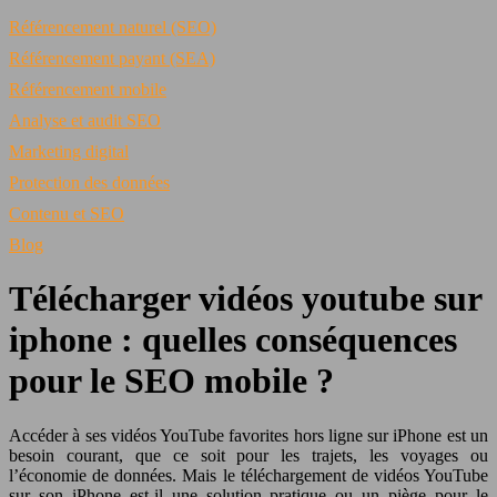
Référencement naturel (SEO)
Référencement payant (SEA)
Référencement mobile
Analyse et audit SEO
Marketing digital
Protection des données
Contenu et SEO
Blog
Télécharger vidéos youtube sur
iphone : quelles conséquences
pour le SEO mobile ?
Accéder à ses vidéos YouTube favorites hors ligne sur iPhone est un
besoin courant, que ce soit pour les trajets, les voyages ou
l’économie de données. Mais le téléchargement de vidéos YouTube
sur son iPhone est-il une solution pratique ou un piège pour le