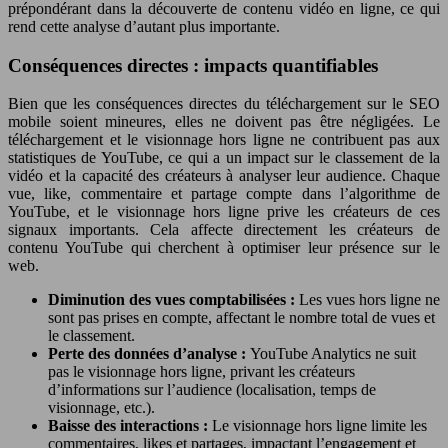
prépondérant dans la découverte de contenu vidéo en ligne, ce qui
rend cette analyse d’autant plus importante.
Conséquences directes : impacts quantifiables
Bien que les conséquences directes du téléchargement sur le SEO
mobile soient mineures, elles ne doivent pas être négligées. Le
téléchargement et le visionnage hors ligne ne contribuent pas aux
statistiques de YouTube, ce qui a un impact sur le classement de la
vidéo et la capacité des créateurs à analyser leur audience. Chaque
vue, like, commentaire et partage compte dans l’algorithme de
YouTube, et le visionnage hors ligne prive les créateurs de ces
signaux importants. Cela affecte directement les créateurs de
contenu YouTube qui cherchent à optimiser leur présence sur le
web.
Diminution des vues comptabilisées :
Les vues hors ligne ne
sont pas prises en compte, affectant le nombre total de vues et
le classement.
Perte des données d’analyse :
YouTube Analytics ne suit
pas le visionnage hors ligne, privant les créateurs
d’informations sur l’audience (localisation, temps de
visionnage, etc.).
Baisse des interactions :
Le visionnage hors ligne limite les
commentaires, likes et partages, impactant l’engagement et