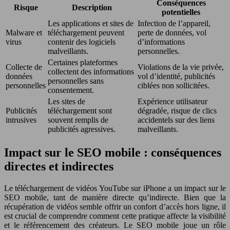
Conséquences
Risque
Description
potentielles
Les applications et sites de
Infection de l’appareil,
Malware et
téléchargement peuvent
perte de données, vol
virus
contenir des logiciels
d’informations
malveillants.
personnelles.
Certaines plateformes
Collecte de
Violations de la vie privée,
collectent des informations
données
vol d’identité, publicités
personnelles sans
personnelles
ciblées non sollicitées.
consentement.
Les sites de
Expérience utilisateur
Publicités
téléchargement sont
dégradée, risque de clics
intrusives
souvent remplis de
accidentels sur des liens
publicités agressives.
malveillants.
Impact sur le SEO mobile : conséquences
directes et indirectes
Le téléchargement de vidéos YouTube sur iPhone a un impact sur le
SEO mobile, tant de manière directe qu’indirecte. Bien que la
récupération de vidéos semble offrir un confort d’accès hors ligne, il
est crucial de comprendre comment cette pratique affecte la visibilité
et le référencement des créateurs. Le SEO mobile joue un rôle